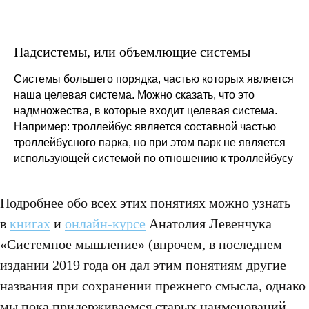
Надсистемы, или объемлющие системы
Системы большего порядка, частью которых является
наша целевая система. Можно сказать, что это
надмножества, в которые входит целевая система.
Например: троллейбус является составной частью
троллейбусного парка, но при этом парк не является
использующей системой по отношению к троллейбусу
Подробнее обо всех этих понятиях можно узнать
в
книгах
и
онлайн-курсе
Анатолия Левенчука
«Системное мышление» (впрочем, в последнем
издании 2019 года он дал этим понятиям другие
названия при сохранении прежнего смысла, однако
мы пока придерживаемся старых наименований