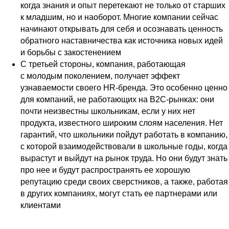
когда знания и опыт перетекают не только от старших
к младшим, но и наоборот. Многие компании сейчас
начинают открывать для себя и осознавать ценность
обратного наставничества как источника новых идей
и борьбы с закостенением
С третьей стороны, компания, работающая
с молодым поколением, получает эффект
узнаваемости своего HR-бренда. Это особенно ценно
для компаний, не работающих на B2C-рынках: они
почти неизвестны школьникам, если у них нет
продукта, известного широким слоям населения. Нет
гарантий, что школьники пойдут работать в компанию,
с которой взаимодействовали в школьные годы, когда
вырастут и выйдут на рынок труда. Но они будут знать
про нее и будут распространять ее хорошую
репутацию среди своих сверстников, а также, работая
в других компаниях, могут стать ее партнерами или
клиентами