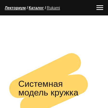
Лекториум
/
Каталог
/
Rukami
Системная
модель кружка