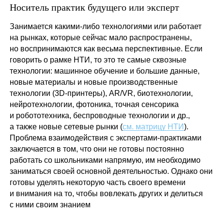
Носитель практик будущего или эксперт
Занимается какими-либо технологиями или работает
на рынках, которые сейчас мало распространены,
но воспринимаются как весьма перспективные. Если
говорить о рамке НТИ, то это те самые сквозные
технологии: машинное обучение и большие данные,
новые материалы и новые производственные
технологии (3D-принтеры), AR/VR, биотехнологии,
нейротехнологии, фотоника, точная сенсорика
и робототехника, беспроводные технологии и др.,
а также новые сетевые рынки (
см. матрицу НТИ
).
Проблема взаимодействия с экспертами-практиками
заключается в том, что они не готовы постоянно
работать со школьниками напрямую, им необходимо
заниматься своей основной деятельностью. Однако они
готовы уделять некоторую часть своего времени
и внимания на то, чтобы вовлекать других и делиться
с ними своим знанием